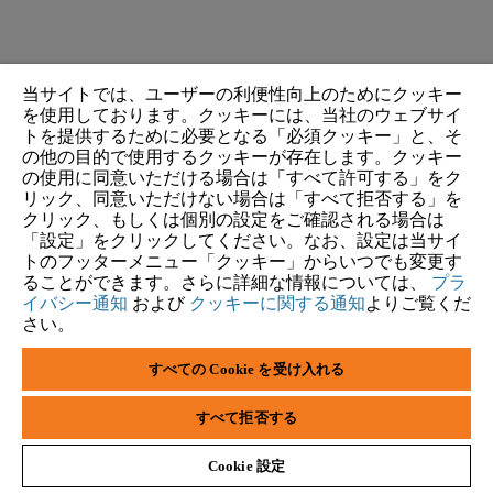
当サイトでは、ユーザーの利便性向上のためにクッキー
を使用しております。クッキーには、当社のウェブサイ
トを提供するために必要となる「必須クッキー」と、そ
の他の目的で使用するクッキーが存在します。クッキー
の使用に同意いただける場合は「すべて許可する」をク
リック、同意いただけない場合は「すべて拒否する」を
クリック、もしくは個別の設定をご確認される場合は
「設定」をクリックしてください。なお、設定は当サイ
トのフッターメニュー「クッキー」からいつでも変更す
ることができます。さらに詳細な情報については、
プラ
イバシー通知
および
クッキーに関する通知
よりご覧くだ
さい。
すべての Cookie を受け入れる
すべて拒否する
Cookie 設定