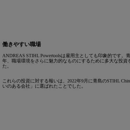
働きやすい職場
ANDREAS STIHL Powertoolsは雇用主としても印象的で
年、職場環境をさらに魅力的なものにするために多大な投資
た。
これらの投資に対する報いは、2022年9月に青島のSTIHL Chi
いのある会社」に選ばれたことでした。