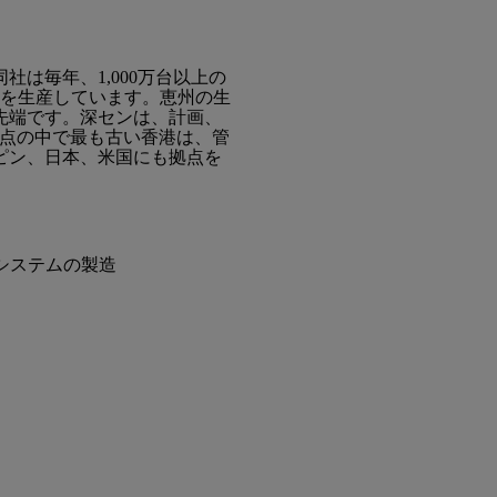
は毎年、1,000万台以上の
ーを生産しています。恵州の生
最先端です。深センは、計画、
拠点の中で最も古い香港は、管
ピン、日本、米国にも拠点を
システムの製造