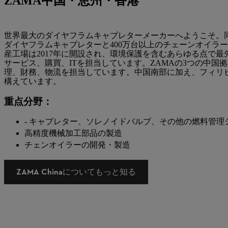
ZAMA中国・恵州・香港
世界最大のダイヤフラムキャブレターメーカーへようこそ。同社
ダイヤフラムキャブレターと400万台以上のチェーンオイラ
産工場は2017年に開設され、環境保護を含むあらゆる点で
サービス、購買、ITを担当しています。ZAMAの3つの中国
理、財務、物流を担当しています。中国南部に加え、フィリ
構えています。
重点分野：
- キャブレター、ソレノイドバルブ、その他の燃料管理
高精度機械加工部品の製造
チェンオイラーの開発・製造
ZAMA Chinaについてもっと知る