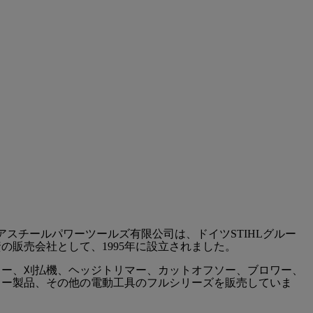
アスチールパワーツールズ有限公司は、ドイツSTIHLグルー
資の販売会社として、1995年に設立されました。
ソー、刈払機、ヘッジトリマー、カットオフソー、ブロワー、
リー製品、その他の電動工具のフルシリーズを販売していま