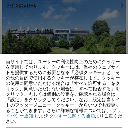
ドイツのSTIHL
サプライヤー向け情報
製品情報
連絡先
キャリア
内部告発システム
当サイトでは、ユーザーの利便性向上のためにクッキー
を使用しております。クッキーには、当社のウェブサイ
トを提供するために必要となる「必須クッキー」と、そ
の他の目的で使用するクッキーが存在します。クッキー
の使用に同意いただける場合は「すべて許可する」をク
リック、同意いただけない場合は「すべて拒否する」を
クリック、もしくは個別の設定をご確認される場合は
「設定」をクリックしてください。なお、設定は当サイ
トのフッターメニュー「クッキー」からいつでも変更す
ることができます。さらに詳細な情報については、
プラ
イバシー通知
および
クッキーに関する通知
よりご覧くだ
さい。