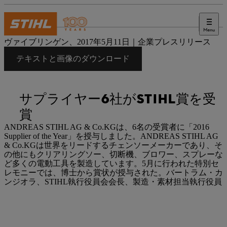
Menu
プレス
ヴァイブリンゲン、2017年5月11日｜企業プレスリリース
テキストと画像のダウンロード
サプライヤー6社がSTIHL賞を受
賞
ANDREAS STIHL AG & Co.KGは、6名の受賞者に「2016
Supplier of the Year」を授与しました。ANDREAS STIHL AG
& Co.KGは世界をリードするチェンソーメーカーであり、そ
の他にもクリアリングソー、切断機、ブロワー、スプレーな
ど多くの電動工具を製造しています。5月に行われた特別セ
レモニーでは、博士から賞状が授与された。バートラム・カ
ンジオラ、STIHL執行役員会会長、製造・素材担当執行役員