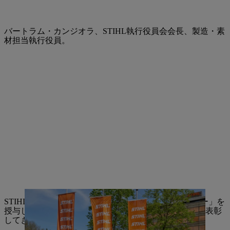
バートラム・カンジオラ、STIHL執行役員会会長、製造・素
材担当執行役員。
STIHLは1990年から「サプライヤー・オブ・ザ・イヤー」を
授与しており、これまでに延べ100社のサプライヤーを表彰
してきました。