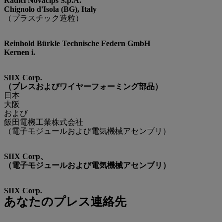
Radici Novacips S.p.A.
Chignolo d'Isola (BG), Italy
（プラスチック造粒）
Reinhold Bürkle Technische Federn GmbH
Kernen i.
SIIX Corp.
（プレスおよびワイヤーフォーミング部品）
日本
大阪
および
飯田電機工業株式会社
（電子モジュールおよび電気機械アセンブリ）
SIIX Corp、
（電子モジュールおよび電気機械アセンブリ）
SIIX Corp.
あなたのプレス連絡先