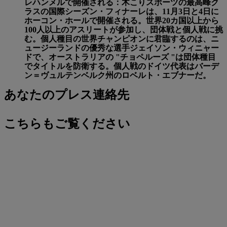
レハンメルで開催される：木こりスポーツの最高峰ク
ラスの国際シーズン・フィナーレは、11月3日と4日に
ホーコン・ホールで開催される。世界20カ国以上から
100人以上のアスリートが参加し、団体戦と個人戦に挑
む。個人種目の世界チャンピオンに君臨するのは、ニ
ュージーランドの優秀な選手ジェイソン・ウィニャー
ドで、オーストラリアの "チョペルーズ "は団体種目
でタイトルを防衛する。個人戦のドイツ代表はバーデ
ン＝ヴュルテンベルク州のロベルト・エブナーだ。
あなたのプレス連絡先
こちらもご覧ください