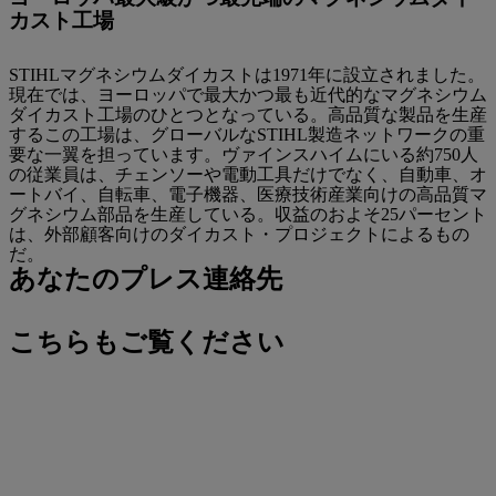
カスト工場
STIHLマグネシウムダイカストは1971年に設立されました。
現在では、ヨーロッパで最大かつ最も近代的なマグネシウム
ダイカスト工場のひとつとなっている。高品質な製品を生産
するこの工場は、グローバルなSTIHL製造ネットワークの重
要な一翼を担っています。ヴァインスハイムにいる約750人
の従業員は、チェンソーや電動工具だけでなく、自動車、オ
ートバイ、自転車、電子機器、医療技術産業向けの高品質マ
グネシウム部品を生産している。収益のおよそ25パーセント
は、外部顧客向けのダイカスト・プロジェクトによるもの
だ。
あなたのプレス連絡先
こちらもご覧ください