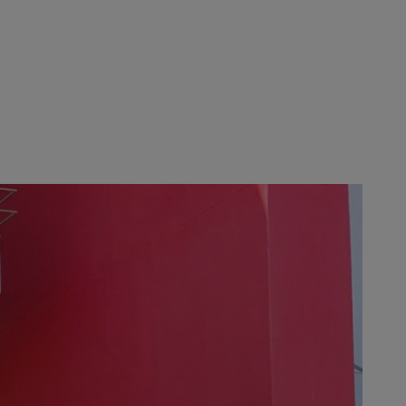
IHL南アフリカのマネージング
に立ち上げました。例えば、ヨ
HL南アフリカは現在、比較的
対する継続的な高い需要に応え
IHLが単なる企業でないこと
ています。そして、それは誇る