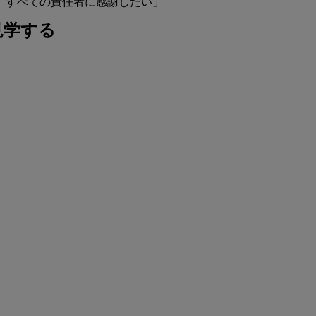
、すべての責任者に感謝したい」
見学する
。