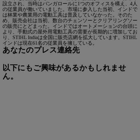
設立され、当時はバンガロールに1つのオフィスを構え、4人
の従業員が働いていました。市場に参入した当初、インドで
は林業や農業用の電動工具は普及していなかった。そのた
め、販売会社は当初、数台のチェンソーとクリアリングソー
の販売にとどまった。インドではオートメーションの台頭に
より、手動式の屋外用電動工具の需要が長期的に増加してお
り、STIHL Indiaは全国に販売店網を拡大しています。STIHL
インドは現在61名の従業員を擁している。
あなたのプレス連絡先
以下にもご興味があるかもしれませ
ん。