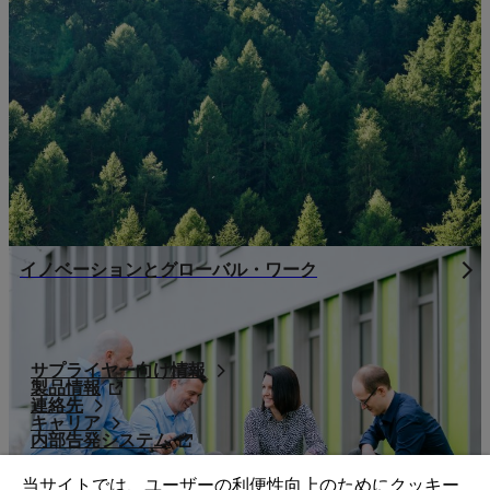
イノベーションとグローバル・ワーク
サプライヤー向け情報
製品情報
連絡先
キャリア
内部告発システム
当サイトでは、ユーザーの利便性向上のためにクッキー