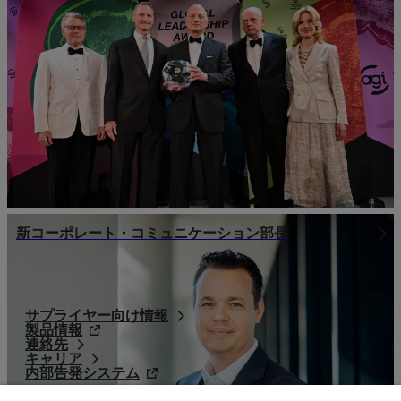
新コーポレート・コミュニケーション部長
サプライヤー向け情報
製品情報
連絡先
キャリア
内部告発システム