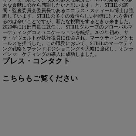
大な貢献に心から感謝したいと思います」と、STIHLの諮
問・監査委員会委員長であるニコラス・スティール博士は強
調しています。STIHLの多くの素晴らしい同僚に別れを告げ
るのは辛いことですが、新たな挑戦をするときが来ました。
2020年には部門長に就任し、STIHLグループのグローバルマ
ーケティングコミュニケーションを統括。2023年初め、サ
ラ・ゲヴェルトが執行役員に任命され、マーケティングとセ
ールスを担当した。この職務において、STIHLのマーケティ
ング戦略とブランドポジショニングを大幅に強化し、オンラ
インマーケティングの導入に成功しました。
プレス・コンタクト
こちらもご覧ください