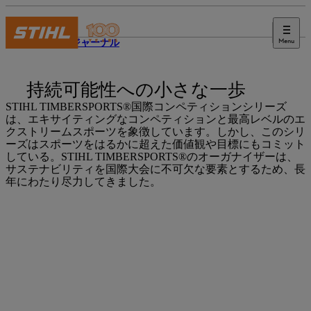
Menu
STIHLジャーナル
持続可能性への小さな一歩
STIHL TIMBERSPORTS®国際コンペティションシリーズ
は、エキサイティングなコンペティションと最高レベルのエ
クストリームスポーツを象徴しています。しかし、このシリ
ーズはスポーツをはるかに超えた価値観や目標にもコミット
している。STIHL TIMBERSPORTS®のオーガナイザーは、
サステナビリティを国際大会に不可欠な要素とするため、長
年にわたり尽力してきました。