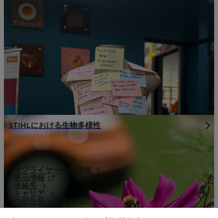
STIHLにおける生物多様性
サプライヤー向け情報
製品情報
連絡先
キャリア
内部告発システム