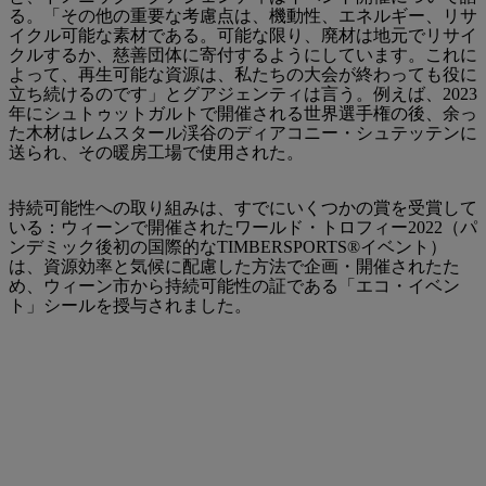
る。「その他の重要な考慮点は、機動性、エネルギー、リサ
イクル可能な素材である。可能な限り、廃材は地元でリサイ
クルするか、慈善団体に寄付するようにしています。これに
よって、再生可能な資源は、私たちの大会が終わっても役に
立ち続けるのです」とグアジェンティは言う。例えば、2023
年にシュトゥットガルトで開催される世界選手権の後、余っ
た木材はレムスタール渓谷のディアコニー・シュテッテンに
送られ、その暖房工場で使用された。
持続可能性への取り組みは、すでにいくつかの賞を受賞して
いる：ウィーンで開催されたワールド・トロフィー2022（パ
ンデミック後初の国際的なTIMBERSPORTS®イベント）
は、資源効率と気候に配慮した方法で企画・開催されたた
め、ウィーン市から持続可能性の証である「エコ・イベン
ト」シールを授与されました。