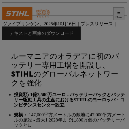
Menu
プレス
ヴァイブリンゲン、2025年10月16日｜プレスリリース｜
テキストと画像のダウンロード
ルーマニアのオラデアに初のバ
ッテリー専用工場を開設し、
STIHLのグローバルネットワー
クを強化
投資額
:
1億2,500万ユーロ
- バッテリーパックとバッテ
リー駆動工具の生産におけるSTIHLのヨーロッパ・コ
ンピテンスセンター設立
規模：
147,000平方メートルの敷地に47,000平方メート
ルの施設 - 最大1.2028年までに800万個のバッテリーパ
ックと1.