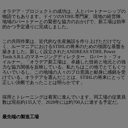
オラデア・プロジェクトの成功は、人とパートナーシップの
物語でもあります。ドイツのSTIHL専門家、現地の経営陣、
地域のパートナーとの緊密な協力のおかげで、新工場は効率
的かつ予定通りに完成しました。
この共同作業は、近代的な生産施設を作り上げただけでな
く、ルーマニアにおけるSTIHLの将来のための強固な基盤を
築きました。新しく設立されたANDREAS STIHL Power
Tools S.R.L.のマネージングディレクター、ロバート・フォ
イルナー。「オラデア新工場は、卓越した技術と地元との強
力な協力関係を反映している。私たちはこの地でとてもくつ
ろいでいるし、この地域の人々のプロ意識と献身に感銘を受
けている。オラデアを選んだことは、STIHLの将来にとって
正しい決断であったことは明らかです」
採用とトレーニングは着実に進んでいます。同工場の従業員
数は現在約135人で、2028年には約700人に達する予定だ。
最先端の製造工場