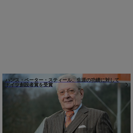
ハンス・ペーター・スティール、生涯の功績に対して
ドイツ創設者賞を受賞