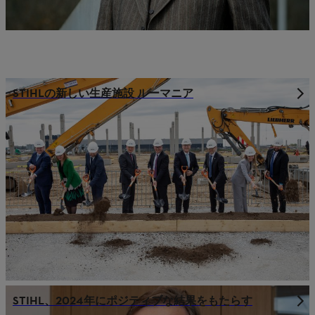
STIHLの新しい生産施設 ルーマニア
STIHL、2024年にポジティブな結果をもたらす